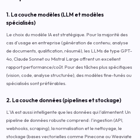
1. La couche modèles (LLM et modèles
spécialisés)
Le choix du modèle IA est stratégique. Pour la majorité des
cas d'usage en entreprise (génération de contenu, analyse
de documents, qualification, résumé), les LLMs de type GPT-
4o, Claude Sonnet ou Mistral Large offrent un excellent
rapport performance/coût. Pour des tâches plus spécifiques
(vision, code, analyse structurée), des modèles fine-tunés ou
spécialisés sont préférables.
2. La couche données (pipelines et stockage)
L'IA est aussi intelligente que les données qui l'alimentent. Un
pipeline de données robuste comprend : l'ingestion (API,
webhooks, scraping), la normalisation et le nettoyage, le
stockage (bases vectorielles comme Pinecone ou Weaviate