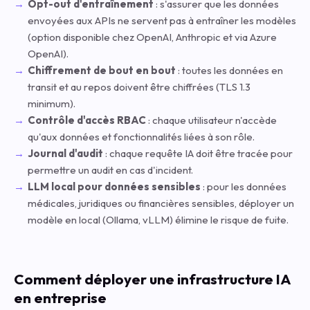
Opt-out d'entraînement
: s'assurer que les données
envoyées aux APIs ne servent pas à entraîner les modèles
(option disponible chez OpenAI, Anthropic et via Azure
OpenAI).
Chiffrement de bout en bout
: toutes les données en
transit et au repos doivent être chiffrées (TLS 1.3
minimum).
Contrôle d'accès RBAC
: chaque utilisateur n'accède
qu'aux données et fonctionnalités liées à son rôle.
Journal d'audit
: chaque requête IA doit être tracée pour
permettre un audit en cas d'incident.
LLM local pour données sensibles
: pour les données
médicales, juridiques ou financières sensibles, déployer un
modèle en local (Ollama, vLLM) élimine le risque de fuite.
Comment déployer une infrastructure IA
en entreprise