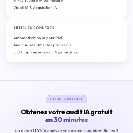
Infrastructure IA sur mesure
Visibilité & Acquisition IA
ARTICLES CONNEXES
Automatisation IA pour PME
Audit IA : identifier les processus
GEO : optimiser pour l'IA générative
OFFRE GRATUITE
Obtenez votre audit IA gratuit
en 30 minutes
Un expert LYVIA analyse vos processus, identifie les 3