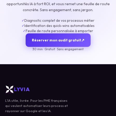
opportunités IA à fort ROI, et vous remet une feuille de route
concrète. Sans engagement, sans jargon.
Diagnostic complet de vos processus métier
✓
Identification des quick-wins automatisables
✓
Feuille de route personnalisée à emporter
✓
↗
Réserver mon audit gratuit
30 min · Gratuit · Sans engagement
LYVIA
L'IA utile, livrée. Pour les PME françaises
qui veulent automatiser leurs process et
rayonner sur Google et les IA.