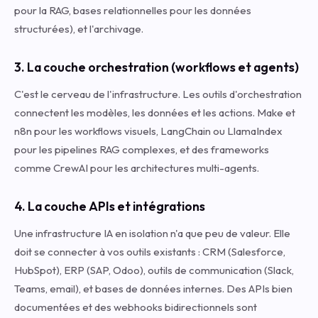
pour la RAG, bases relationnelles pour les données
structurées), et l'archivage.
3. La couche orchestration (workflows et agents)
C'est le cerveau de l'infrastructure. Les outils d'orchestration
connectent les modèles, les données et les actions. Make et
n8n pour les workflows visuels, LangChain ou LlamaIndex
pour les pipelines RAG complexes, et des frameworks
comme CrewAI pour les architectures multi-agents.
4. La couche APIs et intégrations
Une infrastructure IA en isolation n'a que peu de valeur. Elle
doit se connecter à vos outils existants : CRM (Salesforce,
HubSpot), ERP (SAP, Odoo), outils de communication (Slack,
Teams, email), et bases de données internes. Des APIs bien
documentées et des webhooks bidirectionnels sont