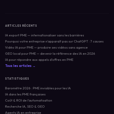
ARTICLES RÉCENTS
IA export PME — internationaliser sans les barrières
Pourquoi votre entreprise n'apparaît pas sur ChatGPT : 7 causes
Vidéo IA pour PME — produire ses vidéos sans agence
GEO local pour PME — devenir la référence des IA en 2026
IA pour répondre aux appels d'offres en PME
Tous les articles →
STATISTIQUES
Baromètre 2026 : PME invisibles pour les IA
IA dans les PME françaises
Coût & ROI de l'automatisation
Recherche IA, SEO & GEO
Agents IA en entreprise