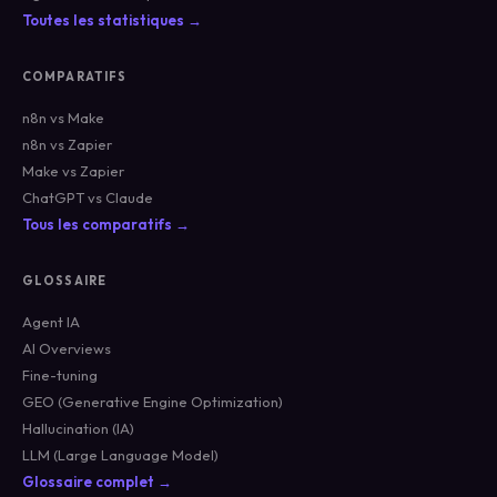
Toutes les statistiques →
COMPARATIFS
n8n vs Make
n8n vs Zapier
Make vs Zapier
ChatGPT vs Claude
Tous les comparatifs →
GLOSSAIRE
Agent IA
AI Overviews
Fine-tuning
GEO (Generative Engine Optimization)
Hallucination (IA)
LLM (Large Language Model)
Glossaire complet →