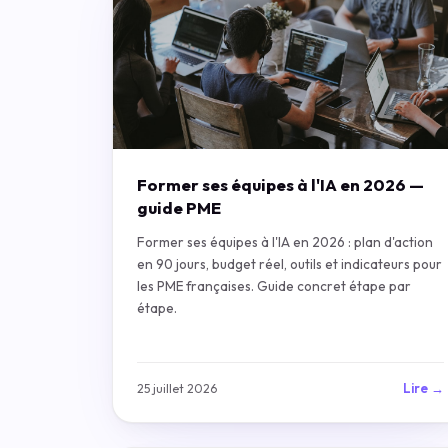
Former ses équipes à l'IA en 2026 —
guide PME
Former ses équipes à l'IA en 2026 : plan d'action
en 90 jours, budget réel, outils et indicateurs pour
les PME françaises. Guide concret étape par
étape.
Lire →
25 juillet 2026