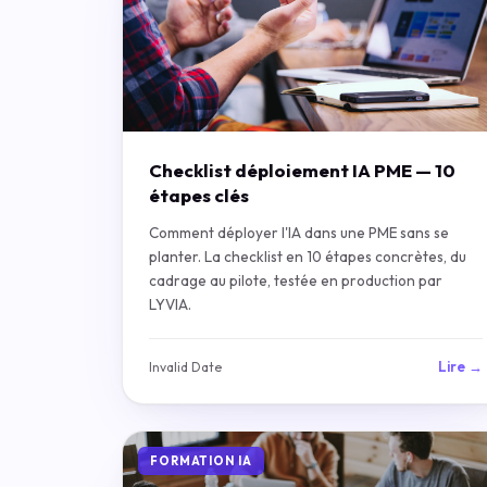
Checklist déploiement IA PME — 10
étapes clés
Comment déployer l'IA dans une PME sans se
planter. La checklist en 10 étapes concrètes, du
cadrage au pilote, testée en production par
LYVIA.
Lire →
Invalid Date
FORMATION IA