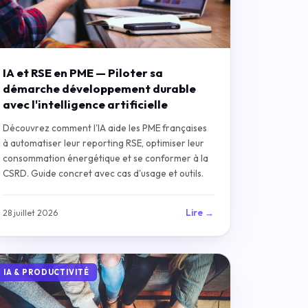
IA et RSE en PME — Piloter sa
démarche développement durable
avec l'intelligence artificielle
Découvrez comment l'IA aide les PME françaises
à automatiser leur reporting RSE, optimiser leur
consommation énergétique et se conformer à la
CSRD. Guide concret avec cas d'usage et outils.
Lire →
28 juillet 2026
IA & PRODUCTIVITÉ