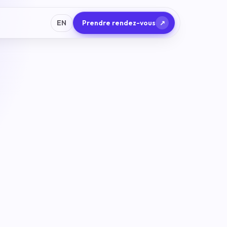
EN
Prendre rendez-vous
↗