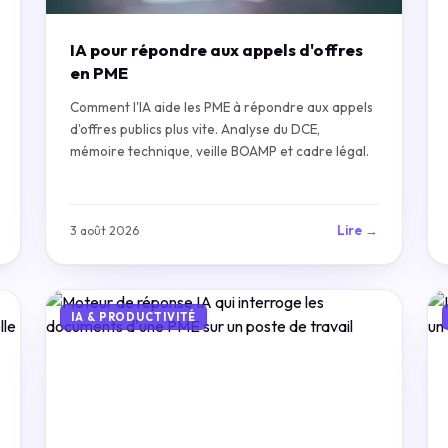
IA pour répondre aux appels d'offres
en PME
Comment l'IA aide les PME à répondre aux appels
d'offres publics plus vite. Analyse du DCE,
mémoire technique, veille BOAMP et cadre légal.
Lire →
3 août 2026
IA & PRODUCTIVITÉ