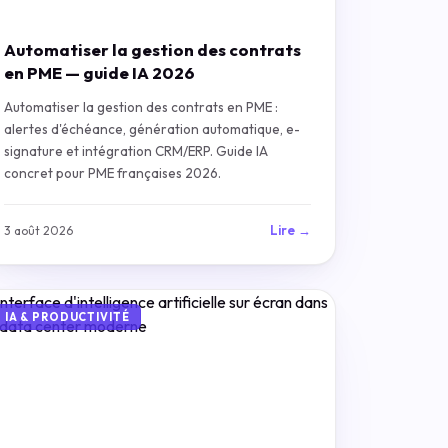
Automatiser la gestion des contrats
en PME — guide IA 2026
Automatiser la gestion des contrats en PME :
alertes d'échéance, génération automatique, e-
signature et intégration CRM/ERP. Guide IA
concret pour PME françaises 2026.
Lire →
3 août 2026
IA & PRODUCTIVITÉ