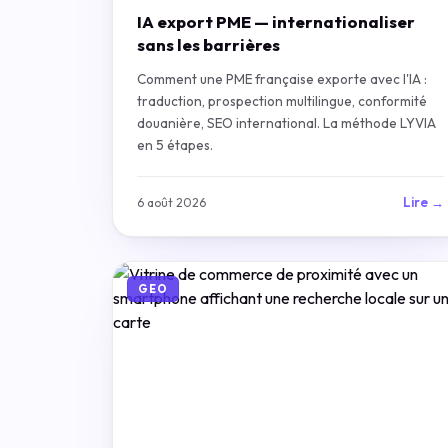
IA export PME — internationaliser
sans les barrières
Comment une PME française exporte avec l'IA :
traduction, prospection multilingue, conformité
douanière, SEO international. La méthode LYVIA
en 5 étapes.
Lire →
6 août 2026
GEO