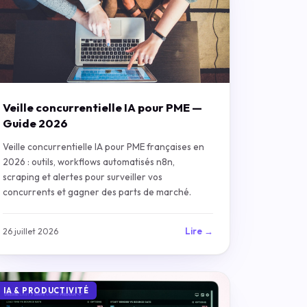
Veille concurrentielle IA pour PME —
Guide 2026
Veille concurrentielle IA pour PME françaises en
2026 : outils, workflows automatisés n8n,
scraping et alertes pour surveiller vos
concurrents et gagner des parts de marché.
Lire →
26 juillet 2026
IA & PRODUCTIVITÉ