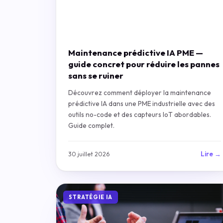
Maintenance prédictive IA PME —
guide concret pour réduire les pannes
sans se ruiner
Découvrez comment déployer la maintenance
prédictive IA dans une PME industrielle avec des
outils no-code et des capteurs IoT abordables.
Guide complet.
Lire →
30 juillet 2026
STRATÉGIE IA