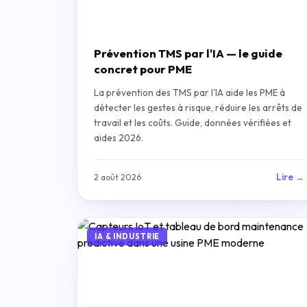
Prévention TMS par l'IA — le guide
concret pour PME
La prévention des TMS par l'IA aide les PME à
détecter les gestes à risque, réduire les arrêts de
travail et les coûts. Guide, données vérifiées et
aides 2026.
Lire →
2 août 2026
IA & INDUSTRIE