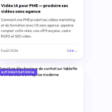
Vidéo IA pour PME — produire ses
vidéos sans agence
Comment une PME produit ses vidéos marketing
et de formation avec l'IA sans agence : pipeline
complet, coûts réels, voix off française, cadre
RGPD et SEO vidéo.
Lire →
5 août 2026
AUTOMATISATION IA