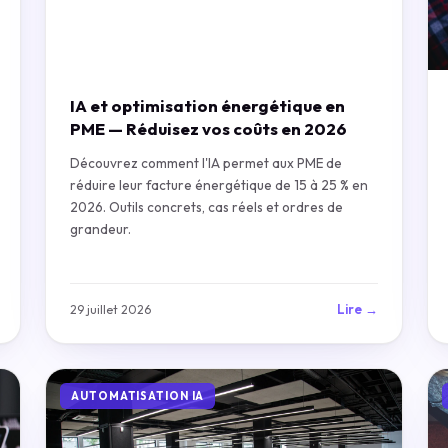
IA et optimisation énergétique en
PME — Réduisez vos coûts en 2026
Découvrez comment l'IA permet aux PME de
réduire leur facture énergétique de 15 à 25 % en
2026. Outils concrets, cas réels et ordres de
grandeur.
Lire →
29 juillet 2026
AUTOMATISATION IA