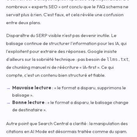
nombreux « experts SEO » ont conclu que le FAQ schema ne
servait plus à rien. C'est faux, et cela révèle une confusion
entre deux plans.
Disparaître du SERP visible n'est pas devenir inutile. Le
balisage continue de structurer l'information pour les IA, qui
l'exploitent pour extraire des réponses. Google insiste
d'ailleurs sur la sobriété technique : pas besoin de
,
llms.txt
de chunking manuel ni de réécriture « IA-first ». Ce qui
compte, c'est un contenu bien structuré et fiable.
Mauvaise lecture
: « le format a disparu, supprimons le
balisage ».
Bonne lecture
: « le format a disparu, le balisage change
de destinataire ».
Autre point que Search Central a clarifié : la manipulation des
citations en AI Mode est désormais traitée comme du spam.