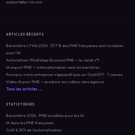
support@lyv-ia.com
ARTICLES RÉCENTS
Baromètre LYVIA 2026 : 37,7 % des PME françaises sont invisibles
pour l'IA
Automatiser WhatsApp Business PME — le canal n°1
IA export PME — internationaliser sans les barrières
Pourquoi votre entreprise n'apparaît pas sur ChatGPT : 7 causes
Vidéo IA pour PME — produire ses vidéos sans agence
Tous les articles →
STATISTIQUES
Baromètre 2026 : PME invisibles pour les IA
IA dans les PME françaises
Coût & ROI de l'automatisation