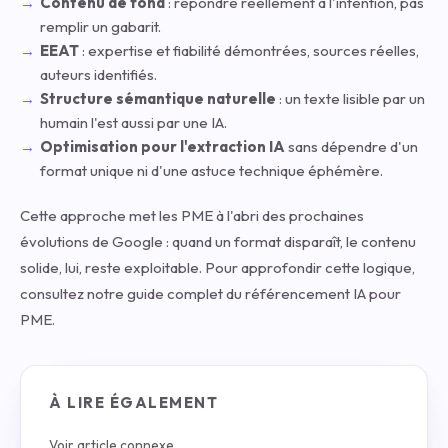
Contenu de fond
: répondre réellement à l'intention, pas
remplir un gabarit.
EEAT
: expertise et fiabilité démontrées, sources réelles,
auteurs identifiés.
Structure sémantique naturelle
: un texte lisible par un
humain l'est aussi par une IA.
Optimisation pour l'extraction IA
sans dépendre d'un
format unique ni d'une astuce technique éphémère.
Cette approche met les PME à l'abri des prochaines
évolutions de Google : quand un format disparaît, le contenu
solide, lui, reste exploitable. Pour approfondir cette logique,
consultez notre
guide complet du référencement IA pour
PME
.
À LIRE ÉGALEMENT
Voir article connexe