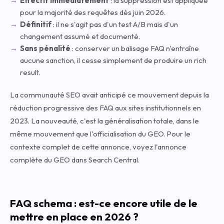
Effectif immédiatement
: la suppression est appliquée
pour la majorité des requêtes dès juin 2026.
Définitif
: il ne s'agit pas d'un test A/B mais d'un
changement assumé et documenté.
Sans pénalité
: conserver un balisage FAQ n'entraîne
aucune sanction, il cesse simplement de produire un rich
result.
La communauté SEO avait anticipé ce mouvement depuis la
réduction progressive des FAQ aux sites institutionnels en
2023. La nouveauté, c'est la généralisation totale, dans le
même mouvement que l'officialisation du GEO. Pour le
contexte complet de cette annonce, voyez
l'annonce
complète du GEO dans Search Central
.
FAQ schema : est-ce encore utile de le
mettre en place en 2026 ?