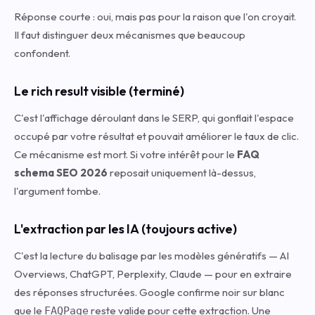
Réponse courte : oui, mais pas pour la raison que l'on croyait.
Il faut distinguer deux mécanismes que beaucoup
confondent.
Le rich result visible (terminé)
C'est l'affichage déroulant dans le SERP, qui gonflait l'espace
occupé par votre résultat et pouvait améliorer le taux de clic.
Ce mécanisme est mort. Si votre intérêt pour le
FAQ
schema SEO 2026
reposait uniquement là-dessus,
l'argument tombe.
L'extraction par les IA (toujours active)
C'est la lecture du balisage par les modèles génératifs — AI
Overviews, ChatGPT, Perplexity, Claude — pour en extraire
des réponses structurées. Google confirme noir sur blanc
que le
reste valide pour cette extraction. Une
FAQPage