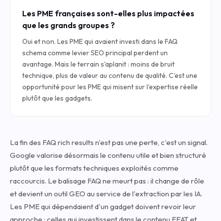
Les PME françaises sont-elles plus impactées
que les grands groupes ?
Oui et non. Les PME qui avaient investi dans le FAQ
schema comme levier SEO principal perdent un
avantage. Mais le terrain s'aplanit : moins de bruit
technique, plus de valeur au contenu de qualité. C'est une
opportunité pour les PME qui misent sur l'expertise réelle
plutôt que les gadgets.
La fin des FAQ rich results n'est pas une perte, c'est un signal.
Google valorise désormais le contenu utile et bien structuré
plutôt que les formats techniques exploités comme
raccourcis. Le balisage FAQ ne meurt pas : il change de rôle
et devient un outil GEO au service de l'extraction par les IA.
Les PME qui dépendaient d'un gadget doivent revoir leur
approche ; celles qui investissent dans le contenu EEAT et