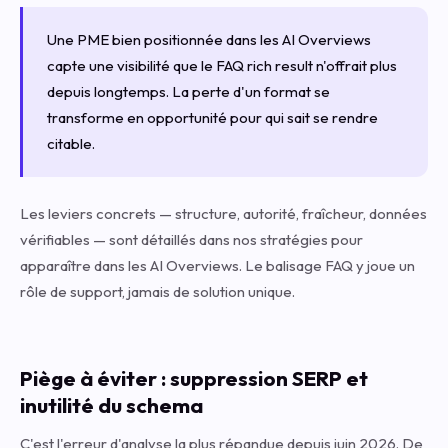
Une PME bien positionnée dans les AI Overviews
capte une visibilité que le FAQ rich result n'offrait plus
depuis longtemps. La perte d'un format se
transforme en opportunité pour qui sait se rendre
citable.
Les leviers concrets — structure, autorité, fraîcheur, données
vérifiables — sont détaillés dans nos
stratégies pour
apparaître dans les AI Overviews
. Le balisage FAQ y joue un
rôle de support, jamais de solution unique.
Piège à éviter : suppression SERP et
inutilité du schema
C'est l'erreur d'analyse la plus répandue depuis juin 2026. De