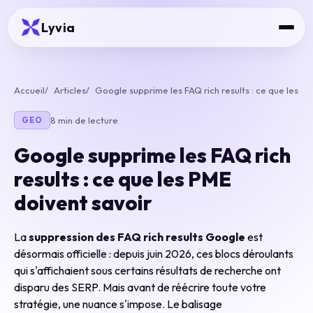
Lyvia
Accueil
Articles
Google supprime les FAQ rich results : ce que les
8 min de lecture
GEO
Google supprime les FAQ rich
results : ce que les PME
doivent savoir
La
suppression des FAQ rich results Google
est
désormais officielle : depuis juin 2026, ces blocs déroulants
qui s'affichaient sous certains résultats de recherche ont
disparu des SERP. Mais avant de réécrire toute votre
stratégie, une nuance s'impose. Le balisage