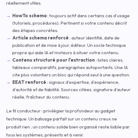
réellement utiles.
HowTo schema
: toujours actif dans certains cas d'usage
(tutoriels, procédures). Pertinent si votre contenu décrit
des étapes concrètes.
Article schema renforcé
: auteur identifié, date de
publication et de mise à jour, éditeur. Un socle technique
propre qui aide IA et moteurs à situer votre contenu.
Contenu structuré pour l'extraction
: listes claires,
tableaux comparatifs, paragraphes autoportants. Une IA
cite plus volontiers un bloc qui répond seul à une question.
EEAT renforcé
: signaux d'expertise, d'expérience,
d'autorité et de fiabilité. Sources citées, signature d'auteur
réelle, fraîcheur du contenu.
Le fil conducteur : privilégier la profondeur au gadget
technique. Un balisage parfait sur un contenu creux ne
produit rien ; un contenu solide bien organisé reste lisible par
tous les systèmes, présents et à venir.