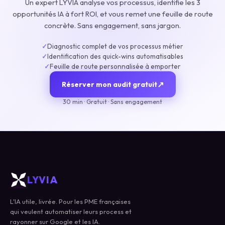
Un expert LYVIA analyse vos processus, identifie les 3
opportunités IA à fort ROI, et vous remet une feuille de route
concrète. Sans engagement, sans jargon.
Diagnostic complet de vos processus métier
✓
Identification des quick-wins automatisables
✓
Feuille de route personnalisée à emporter
✓
↗
Réserver mon audit gratuit
30 min · Gratuit · Sans engagement
LYVIA
L'IA utile, livrée. Pour les PME françaises
qui veulent automatiser leurs process et
rayonner sur Google et les IA.