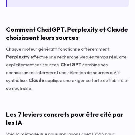
Comment ChatGPT, Perplexity et Claude
choisissent leurs sources
Chaque moteur génératif fonctionne différemment.
Perplexity
effectue une recherche web en temps réel, cite
explicitement ses sources.
ChatGPT
combine ses
connaissances internes et une sélection de sources qu\'il
synthétise.
Claude
applique une exigence forte de fiabilité et
de neutralité.
Les 7 leviers concrets pour être cité par
les IA
Voici la méthode que nous appliquons chez LYVIA pour