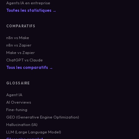
Agents IA en entreprise
Toutes les statistiques →
COMPARATIFS
n8n vs Make
n8n vs Zapier
Make vs Zapier
ChatGPT vs Claude
Tous les comparatifs →
GLOSSAIRE
Agent IA
AI Overviews
Fine-tuning
GEO (Generative Engine Optimization)
Hallucination (IA)
LLM (Large Language Model)