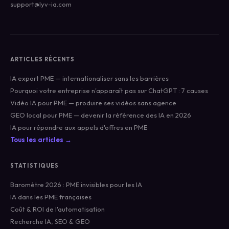
support@lyv-ia.com
ARTICLES RÉCENTS
IA export PME — internationaliser sans les barrières
Pourquoi votre entreprise n'apparaît pas sur ChatGPT : 7 causes
Vidéo IA pour PME — produire ses vidéos sans agence
GEO local pour PME — devenir la référence des IA en 2026
IA pour répondre aux appels d'offres en PME
Tous les articles →
STATISTIQUES
Baromètre 2026 : PME invisibles pour les IA
IA dans les PME françaises
Coût & ROI de l'automatisation
Recherche IA, SEO & GEO