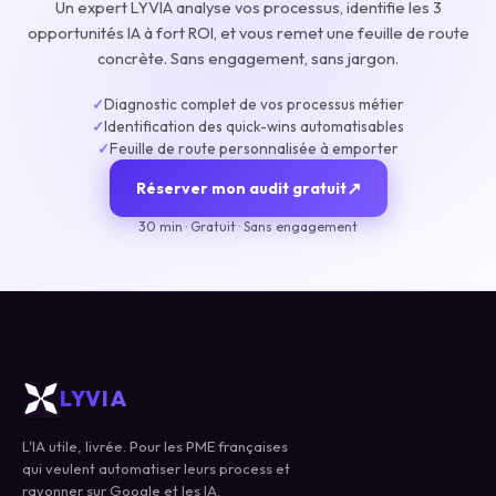
Un expert LYVIA analyse vos processus, identifie les 3
opportunités IA à fort ROI, et vous remet une feuille de route
concrète. Sans engagement, sans jargon.
Diagnostic complet de vos processus métier
✓
Identification des quick-wins automatisables
✓
Feuille de route personnalisée à emporter
✓
↗
Réserver mon audit gratuit
30 min · Gratuit · Sans engagement
LYVIA
L'IA utile, livrée. Pour les PME françaises
qui veulent automatiser leurs process et
rayonner sur Google et les IA.