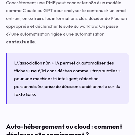
Concrètement, une PME peut connecter n8n à un modèle
comme Claude ou GPT pour analyser le contenu d\'un email
entrant, en extraire les informations clés, décider de l\'action
appropriée et déclencher la suite du workflow. On passe
d\'une automatisation rigide à une automatisation
contextuelle
.
L\'association n8n + IA permet d\'automatiser des
tâches jusqu\'ici considérées comme « trop subtiles »
pour une machine : tri intelligent, rédaction
personnalisée, prise de décision conditionnelle sur du
texte libre.
Auto-hébergement ou cloud : comment
déployer n8n sereinement ?