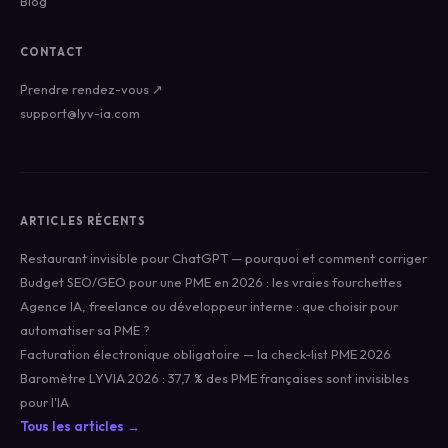
Blog
CONTACT
Prendre rendez-vous ↗
support@lyv-ia.com
ARTICLES RÉCENTS
Restaurant invisible pour ChatGPT — pourquoi et comment corriger
Budget SEO/GEO pour une PME en 2026 : les vraies fourchettes
Agence IA, freelance ou développeur interne : que choisir pour
automatiser sa PME ?
Facturation électronique obligatoire — la check-list PME 2026
Baromètre LYVIA 2026 : 37,7 % des PME françaises sont invisibles
pour l'IA
Tous les articles →