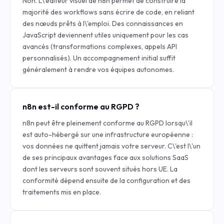
Non. L\'éditeur visuel de n8n permet de construire la
majorité des workflows sans écrire de code, en reliant
des nœuds prêts à l\'emploi. Des connaissances en
JavaScript deviennent utiles uniquement pour les cas
avancés (transformations complexes, appels API
personnalisés). Un accompagnement initial suffit
généralement à rendre vos équipes autonomes.
n8n est-il conforme au RGPD ?
n8n peut être pleinement conforme au RGPD lorsqu\'il
est auto-hébergé sur une infrastructure européenne :
vos données ne quittent jamais votre serveur. C\'est l\'un
de ses principaux avantages face aux solutions SaaS
dont les serveurs sont souvent situés hors UE. La
conformité dépend ensuite de la configuration et des
traitements mis en place.