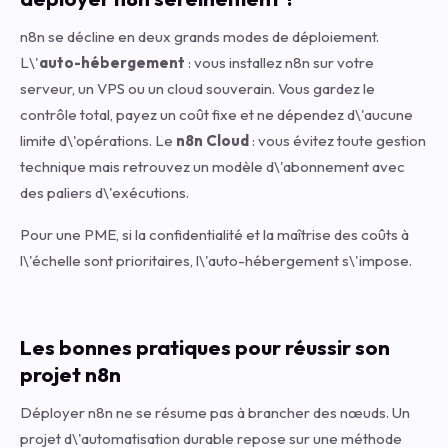
n8n se décline en deux grands modes de déploiement.
L\'
auto-hébergement
: vous installez n8n sur votre
serveur, un VPS ou un cloud souverain. Vous gardez le
contrôle total, payez un coût fixe et ne dépendez d\'aucune
limite d\'opérations. Le
n8n Cloud
: vous évitez toute gestion
technique mais retrouvez un modèle d\'abonnement avec
des paliers d\'exécutions.
Pour une PME, si la confidentialité et la maîtrise des coûts à
l\'échelle sont prioritaires, l\'auto-hébergement s\'impose.
Les bonnes pratiques pour réussir son
projet n8n
Déployer n8n ne se résume pas à brancher des nœuds. Un
projet d\'automatisation durable repose sur une méthode