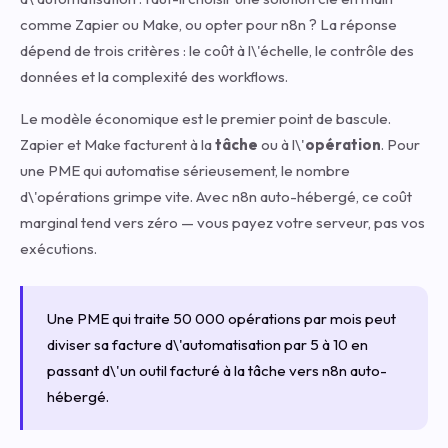
comme Zapier ou Make, ou opter pour n8n ? La réponse
dépend de trois critères : le coût à l\'échelle, le contrôle des
données et la complexité des workflows.
Le modèle économique est le premier point de bascule.
Zapier et Make facturent à la
tâche
ou à l\'
opération
. Pour
une PME qui automatise sérieusement, le nombre
d\'opérations grimpe vite. Avec n8n auto-hébergé, ce coût
marginal tend vers zéro — vous payez votre serveur, pas vos
exécutions.
Une PME qui traite 50 000 opérations par mois peut
diviser sa facture d\'automatisation par 5 à 10 en
passant d\'un outil facturé à la tâche vers n8n auto-
hébergé.