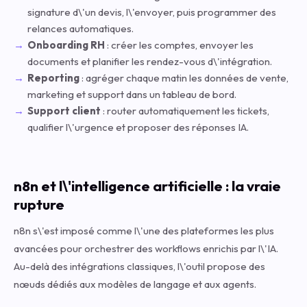
signature d\'un devis, l\'envoyer, puis programmer des
relances automatiques.
Onboarding RH
: créer les comptes, envoyer les
documents et planifier les rendez-vous d\'intégration.
Reporting
: agréger chaque matin les données de vente,
marketing et support dans un tableau de bord.
Support client
: router automatiquement les tickets,
qualifier l\'urgence et proposer des réponses IA.
n8n et l\'intelligence artificielle : la vraie
rupture
n8n s\'est imposé comme l\'une des plateformes les plus
avancées pour orchestrer des workflows enrichis par l\'IA.
Au-delà des intégrations classiques, l\'outil propose des
nœuds dédiés aux modèles de langage et aux agents.