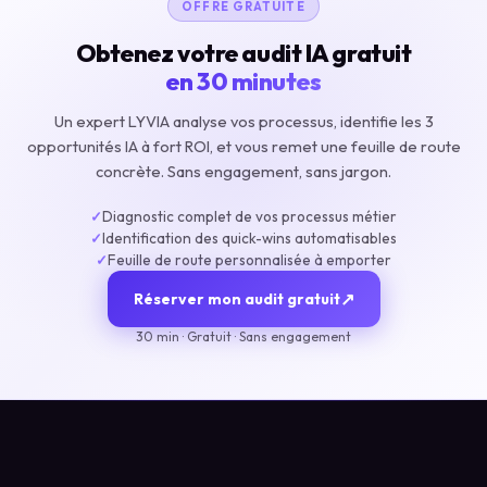
OFFRE GRATUITE
Obtenez votre audit IA gratuit
en 30 minutes
Un expert LYVIA analyse vos processus, identifie les 3
opportunités IA à fort ROI, et vous remet une feuille de route
concrète. Sans engagement, sans jargon.
Diagnostic complet de vos processus métier
✓
Identification des quick-wins automatisables
✓
Feuille de route personnalisée à emporter
✓
↗
Réserver mon audit gratuit
30 min · Gratuit · Sans engagement