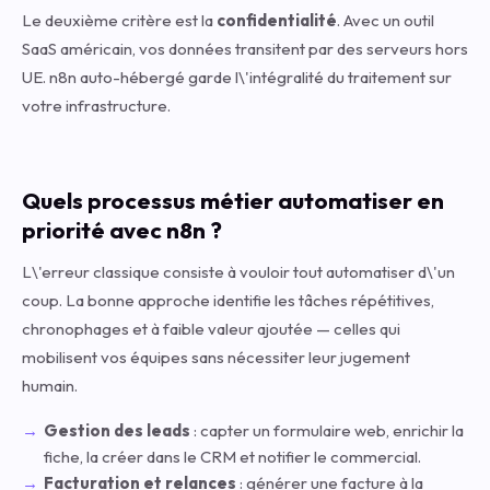
Le deuxième critère est la
confidentialité
. Avec un outil
SaaS américain, vos données transitent par des serveurs hors
UE. n8n auto-hébergé garde l\'intégralité du traitement sur
votre infrastructure.
Quels processus métier automatiser en
priorité avec n8n ?
L\'erreur classique consiste à vouloir tout automatiser d\'un
coup. La bonne approche identifie les tâches répétitives,
chronophages et à faible valeur ajoutée — celles qui
mobilisent vos équipes sans nécessiter leur jugement
humain.
Gestion des leads
: capter un formulaire web, enrichir la
fiche, la créer dans le CRM et notifier le commercial.
Facturation et relances
: générer une facture à la