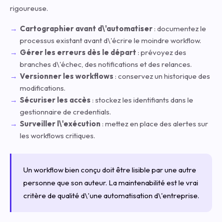
rigoureuse.
Cartographier avant d\'automatiser
: documentez le
processus existant avant d\'écrire le moindre workflow.
Gérer les erreurs dès le départ
: prévoyez des
branches d\'échec, des notifications et des relances.
Versionner les workflows
: conservez un historique des
modifications.
Sécuriser les accès
: stockez les identifiants dans le
gestionnaire de credentials.
Surveiller l\'exécution
: mettez en place des alertes sur
les workflows critiques.
Un workflow bien conçu doit être lisible par une autre
personne que son auteur. La maintenabilité est le vrai
critère de qualité d\'une automatisation d\'entreprise.