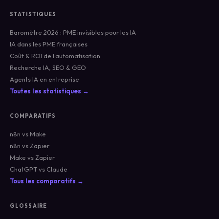
STATISTIQUES
Baromètre 2026 : PME invisibles pour les IA
IA dans les PME françaises
Coût & ROI de l'automatisation
Recherche IA, SEO & GEO
Agents IA en entreprise
Toutes les statistiques →
COMPARATIFS
n8n vs Make
n8n vs Zapier
Make vs Zapier
ChatGPT vs Claude
Tous les comparatifs →
GLOSSAIRE