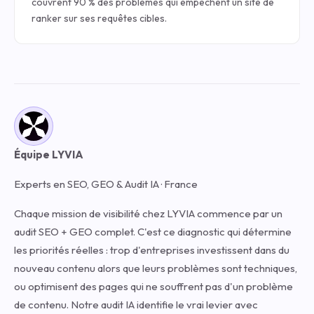
couvrent 90 % des problèmes qui empêchent un site de
ranker sur ses requêtes cibles.
Équipe LYVIA
Experts en SEO, GEO & Audit IA · France
Chaque mission de visibilité chez LYVIA commence par un
audit SEO + GEO complet. C'est ce diagnostic qui détermine
les priorités réelles : trop d'entreprises investissent dans du
nouveau contenu alors que leurs problèmes sont techniques,
ou optimisent des pages qui ne souffrent pas d'un problème
de contenu. Notre audit IA identifie le vrai levier avec