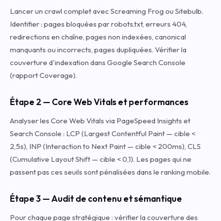
Lancer un crawl complet avec Screaming Frog ou Sitebulb.
Identifier : pages bloquées par robots.txt, erreurs 404,
redirections en chaîne, pages non indexées, canonical
manquants ou incorrects, pages dupliquées. Vérifier la
couverture d'indexation dans Google Search Console
(rapport Coverage).
Étape 2 — Core Web Vitals et performances
Analyser les Core Web Vitals via PageSpeed Insights et
Search Console : LCP (Largest Contentful Paint — cible <
2,5s), INP (Interaction to Next Paint — cible < 200ms), CLS
(Cumulative Layout Shift — cible < 0,1). Les pages qui ne
passent pas ces seuils sont pénalisées dans le ranking mobile.
Étape 3 — Audit de contenu et sémantique
Pour chaque page stratégique : vérifier la couverture des