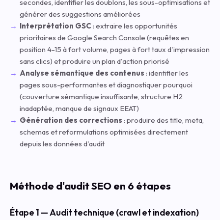
secondes, identifier les doublons, les sous-optimisations et
générer des suggestions améliorées
Interprétation GSC
: extraire les opportunités
prioritaires de Google Search Console (requêtes en
position 4-15 à fort volume, pages à fort taux d'impression
sans clics) et produire un plan d'action priorisé
Analyse sémantique des contenus
: identifier les
pages sous-performantes et diagnostiquer pourquoi
(couverture sémantique insuffisante, structure H2
inadaptée, manque de signaux EEAT)
Génération des corrections
: produire des title, meta,
schemas et reformulations optimisées directement
depuis les données d'audit
Méthode d'audit SEO en 6 étapes
Étape 1 — Audit technique (crawl et indexation)