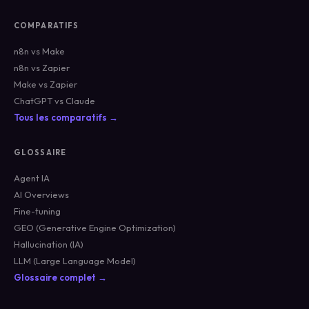
COMPARATIFS
n8n vs Make
n8n vs Zapier
Make vs Zapier
ChatGPT vs Claude
Tous les comparatifs →
GLOSSAIRE
Agent IA
AI Overviews
Fine-tuning
GEO (Generative Engine Optimization)
Hallucination (IA)
LLM (Large Language Model)
Glossaire complet →