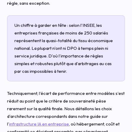
règle, sans exception.
Un chiffre à garder en tête : selon l'INSEE, les
entreprises françaises de moins de 250 salariés
représentent la quasi-totalité du tissu économique
national. La plupart n'ont ni DPO à temps plein ni
service juridique. D'où l'importance de règles
simples et robustes plutôt que d'arbitrages au cas
par cas impossibles à tenir.
Techniquement, l'écart de performance entre modèles s'est
réduit au point que le critère de souveraineté pèse
rarement sur la qualité finale. Nous détaillons les choix
d'architecture correspondants dans notre guide sur
l'
infrastructure IA en entreprise
, où hébergement, coût et
conformité se décident ensemble, pas séparément.