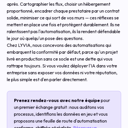
après. Cartographier les flux, choisir un hébergement
proportionné, encadrer chaque prestataire par un contrat
solide, minimiser ce qui sort de vos murs — ces réflexes se
mettent en place une fois et protègent durablement. Ils ne
ralentissent pas l'automatisation, ils la rendent défendable
le jour où quelqu'un pose des questions.
Chez LYVIA, nous concevons des automatisations qui
embarquent la conformité par défaut, parce qu'un projet
livré en production sans ce socle est une dette qui vous
rattrape toujours. Si vous voulez déployer l'IA dans votre
entreprise sans exposer vos données ni votre réputation,
le plus simple est d'en parler directement.
Prenez rendez-vous avec notre équipe
pour
un premier échange gratuit : nous auditons vos
processus, identifions les données en jeu et vous
proposons une feuille de route d'automatisation
conforme, chiffrée et réaliste.
Réserver un