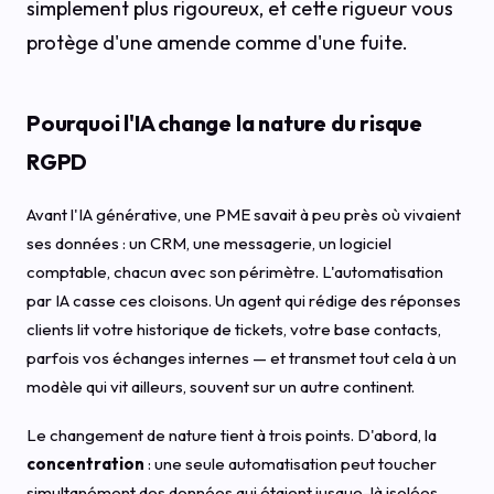
simplement plus rigoureux, et cette rigueur vous
protège d'une amende comme d'une fuite.
Pourquoi l'IA change la nature du risque
RGPD
Avant l'IA générative, une PME savait à peu près où vivaient
ses données : un CRM, une messagerie, un logiciel
comptable, chacun avec son périmètre. L'automatisation
par IA casse ces cloisons. Un agent qui rédige des réponses
clients lit votre historique de tickets, votre base contacts,
parfois vos échanges internes — et transmet tout cela à un
modèle qui vit ailleurs, souvent sur un autre continent.
Le changement de nature tient à trois points. D'abord, la
concentration
: une seule automatisation peut toucher
simultanément des données qui étaient jusque-là isolées.