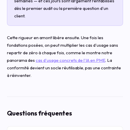
semaines — et ces jours sont largement rentabilisés
dès le premier audit ou la première question d'un
client.
Cette rigueur en amont libère ensuite. Une fois les
fondations posées, on peut multiplier les cas d'usage sans
repartir de zéro à chaque fois, comme le montre notre
panorama des
cas d'usage concrets de l'IA en PME
. La
conformité devient un socle réutilisable, pas une contrainte
à réinventer.
Questions fréquentes