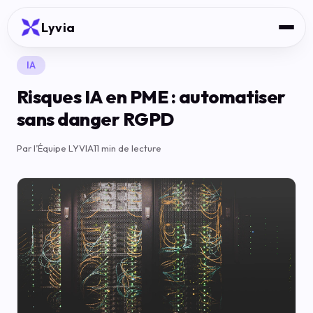
Lyvia
IA
Risques IA en PME : automatiser
sans danger RGPD
Par l’Équipe LYVIA
11 min de lecture