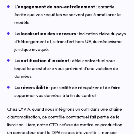
L'engagement de non-entraînement
: garantie
écrite que vos requêtes ne servent pas à améliorer le
modèle.
La localisation des serveurs
: indication claire du pays
d'hébergement et, si transfert hors UE, du mécanisme
juridique invoqué.
La notification d'incident
: délai contractuel sous
lequel le prestataire vous prévient d'une violation de
données.
La réversibilité
: possibilité de récupérer et de faire
supprimer vos données à la fin du contrat.
Chez LYVIA, quand nous intégrons un outil dans une chaîne
d'automatisation, ce contrôle contractuel fait partie de la
livraison. Liam, notre CTO, refuse de mettre en production
un connecteur dont le DPA n'a pas été vérifié — non par