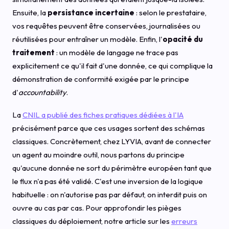
Ensuite, la
persistance incertaine
: selon le prestataire,
vos requêtes peuvent être conservées, journalisées ou
réutilisées pour entraîner un modèle. Enfin, l'
opacité du
traitement
: un modèle de langage ne trace pas
explicitement ce qu'il fait d'une donnée, ce qui complique la
démonstration de conformité exigée par le principe
d'
accountability
.
La
CNIL a publié des fiches pratiques dédiées à l'IA
précisément parce que ces usages sortent des schémas
classiques. Concrètement, chez LYVIA, avant de connecter
un agent au moindre outil, nous partons du principe
qu'aucune donnée ne sort du périmètre européen tant que
le flux n'a pas été validé. C'est une inversion de la logique
habituelle : on n'autorise pas par défaut, on interdit puis on
ouvre au cas par cas. Pour approfondir les pièges
classiques du déploiement, notre article sur les
erreurs