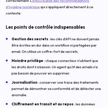
correctement. L'
ANSSI publie des recommandations
d'hygiène numérique
qui s'appliquent directement à ce
contexte.
Les points de contrôle indispensables
Gestion des secrets
: les clés d'API ne doivent jamais
être écrites en dur dans un workflow ni partagées par
email. On utilise un coffre-fort de secrets.
Moindre privilège
: chaque connecteur n'obtient que
les droits dont il a besoin. Un agent qui lit des emails n'a
pas besoin de pouvoir en supprimer.
Journalisation
: conserver une trace des traitements
permet de démontrer sa conformité et de détecter une
anomalie.
Chiffrement en transit et au repos
: les données