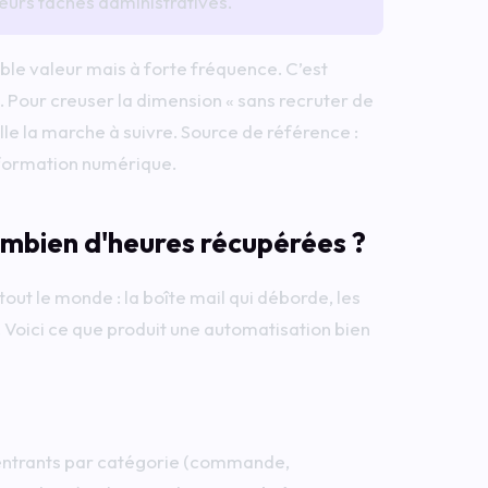
eurs tâches administratives.
ible valeur mais à forte fréquence. C’est
e. Pour creuser la dimension « sans recruter de
lle la marche à suivre. Source de référence :
formation numérique.
ombien d'heures récupérées ?
tout le monde : la boîte mail qui déborde, les
. Voici ce que produit une automatisation bien
 entrants par catégorie (commande,