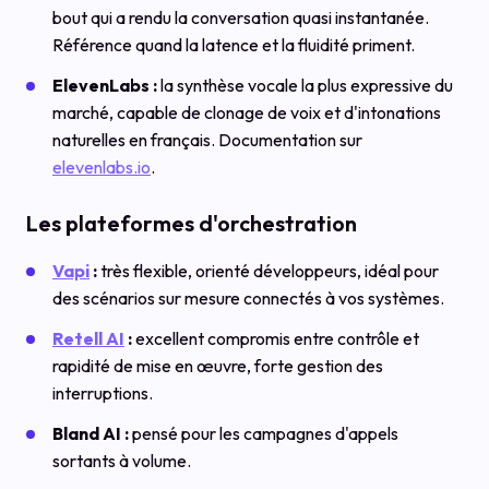
bout qui a rendu la conversation quasi instantanée.
Référence quand la latence et la fluidité priment.
ElevenLabs :
la synthèse vocale la plus expressive du
marché, capable de clonage de voix et d'intonations
naturelles en français. Documentation sur
elevenlabs.io
.
Les plateformes d'orchestration
Vapi
:
très flexible, orienté développeurs, idéal pour
des scénarios sur mesure connectés à vos systèmes.
Retell AI
:
excellent compromis entre contrôle et
rapidité de mise en œuvre, forte gestion des
interruptions.
Bland AI :
pensé pour les campagnes d'appels
sortants à volume.