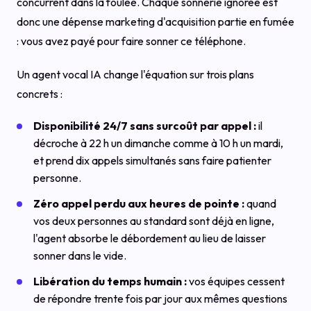
concurrent dans la foulée. Chaque sonnerie ignorée est
donc une dépense marketing d'acquisition partie en fumée
: vous avez payé pour faire sonner ce téléphone.
Un agent vocal IA change l'équation sur trois plans
concrets :
Disponibilité 24/7 sans surcoût par appel :
il
décroche à 22 h un dimanche comme à 10 h un mardi,
et prend dix appels simultanés sans faire patienter
personne.
Zéro appel perdu aux heures de pointe :
quand
vos deux personnes au standard sont déjà en ligne,
l'agent absorbe le débordement au lieu de laisser
sonner dans le vide.
Libération du temps humain :
vos équipes cessent
de répondre trente fois par jour aux mêmes questions