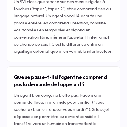
Un SVI classique repose sur des menus rigides à
touches ("tapez 1, tapez 2") et ne comprend rien au
langage naturel. Un agent vocal IA écoute une
phrase entière, en comprend l'intention, consulte
vos données en temps réel et répond en
conversation libre, même si l'appelant l'interrompt
ou change de sujet. C'est la différence entre un
aiguillage automatique et un véritable interlocuteur.
Que se passe-t-il si l'agent ne comprend
pas la demande de l'appelant ?
Un agent bien conçu ne bluffe pas. Face à une
demande floue, il reformule pour vérifier ("vous
souhaitez bien un rendez-vous mardi ?"). Si le sujet
dépasse son périmètre ou devient sensible, il
transfère vers un humain en transmettant le