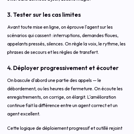
3. Tester sur les cas limites
Avant toute mise en ligne, on éprouve l'agent sur les
scénarios qui cassent : interruptions, demandes floues,
appelants pressés, silences. On règle la voix, le rythme, les
phrases de secours et les règles de transfert.
4. Déployer progressivement et écouter
On bascule d'abord une partie des appels — le
débordement, ou les heures de fermeture. On écoute les
enregistrements, on corrige, on élargit. L'amélioration
continue fait la différence entre un agent correct et un
agent excellent.
Cette logique de déploiement progressif et outillé rejoint