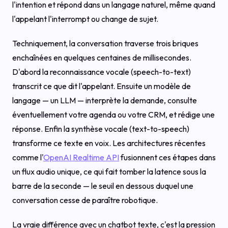
l'intention et répond dans un langage naturel, même quand
l'appelant l'interrompt ou change de sujet.
Techniquement, la conversation traverse trois briques
enchaînées en quelques centaines de millisecondes.
D'abord la reconnaissance vocale (speech-to-text)
transcrit ce que dit l'appelant. Ensuite un modèle de
langage — un LLM — interprète la demande, consulte
éventuellement votre agenda ou votre CRM, et rédige une
réponse. Enfin la synthèse vocale (text-to-speech)
transforme ce texte en voix. Les architectures récentes
comme l'
OpenAI Realtime API
fusionnent ces étapes dans
un flux audio unique, ce qui fait tomber la latence sous la
barre de la seconde — le seuil en dessous duquel une
conversation cesse de paraître robotique.
La vraie différence avec un chatbot texte, c'est la pression