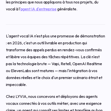
les principes que nous appliquons à tous nos projets, du
vocal à l'
agent IA d'entreprise
généraliste.
L'agent vocal IA n'est plus une promesse de démonstration
: en 2026, c'est un outil livrable en production qui
transforme des appels perdus en rendez-vous confirmés
et libère vos équipes des tâches répétitives. La clé n'est
pas la technologie brute — Vapi, Retell, OpenAI Realtime
ou ElevenLabs sont matures — mais l'intégration à vos
données réelles et le choix d'un premier scénario étroit et
impeccable.
Chez LYVIA, nous concevons et déployons des agents
vocaux connectés à vos outils métier, avec une exigence
claire : un agent qui connaît ses limites et transfère au bon