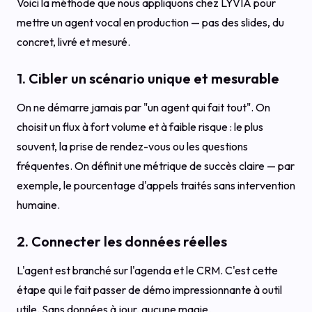
Voici la méthode que nous appliquons chez LYVIA pour
mettre un agent vocal en production — pas des slides, du
concret, livré et mesuré.
1. Cibler un scénario unique et mesurable
On ne démarre jamais par "un agent qui fait tout". On
choisit un flux à fort volume et à faible risque : le plus
souvent, la prise de rendez-vous ou les questions
fréquentes. On définit une métrique de succès claire — par
exemple, le pourcentage d'appels traités sans intervention
humaine.
2. Connecter les données réelles
L'agent est branché sur l'agenda et le CRM. C'est cette
étape qui le fait passer de démo impressionnante à outil
utile. Sans données à jour, aucune magie.