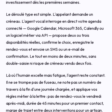
investissement dès les premières semaines.
Le déroulé type est simple. L'appelant demande un
créneau. L'agent vocal interroge en direct votre agenda
connecté — Google Calendar, Microsoft 365, Calendly ou
un logiciel métier via API — propose deux ou trois
disponibilités réelles, confirme le choix, enregistre le
rendez-vous et envoie un SMS ou un e-mail de
confirmation. Le tout en moins de deux minutes, sans
double-saisie ni risque de créneau vendu deux fois.
Là où l'humain excelle mais fatigue, l'agent reste constant.
Il ne se trompe pas de fuseau, ne note pas un numéro de
travers à la fin d'une journée chargée, et applique vos
règles métier à la lettre : pas de rendez-vous le vendredi
après-midi, durée de 45 minutes pour un premier contact,
marge de trajet entre deux interventions pour un artisan.