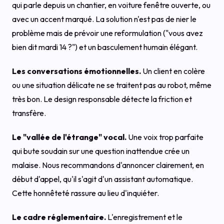
qui parle depuis un chantier, en voiture fenêtre ouverte, ou
avec un accent marqué. La solution n'est pas de nier le
problème mais de prévoir une reformulation ("vous avez
bien dit mardi 14 ?") et un basculement humain élégant.
Les conversations émotionnelles.
Un client en colère
ou une situation délicate ne se traitent pas au robot, même
très bon. Le design responsable détecte la friction et
transfère.
Le "vallée de l'étrange" vocal.
Une voix trop parfaite
qui bute soudain sur une question inattendue crée un
malaise. Nous recommandons d'annoncer clairement, en
début d'appel, qu'il s'agit d'un assistant automatique.
Cette honnêteté rassure au lieu d'inquiéter.
Le cadre réglementaire.
L'enregistrement et le