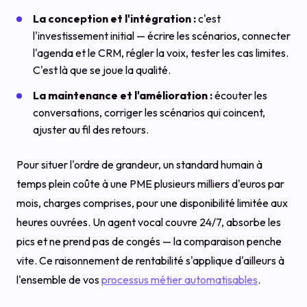
La conception et l'intégration :
c'est
l'investissement initial — écrire les scénarios, connecter
l'agenda et le CRM, régler la voix, tester les cas limites.
C'est là que se joue la qualité.
La maintenance et l'amélioration :
écouter les
conversations, corriger les scénarios qui coincent,
ajuster au fil des retours.
Pour situer l'ordre de grandeur, un standard humain à
temps plein coûte à une PME plusieurs milliers d'euros par
mois, charges comprises, pour une disponibilité limitée aux
heures ouvrées. Un agent vocal couvre 24/7, absorbe les
pics et ne prend pas de congés — la comparaison penche
vite. Ce raisonnement de rentabilité s'applique d'ailleurs à
l'ensemble de vos
processus métier automatisables
.