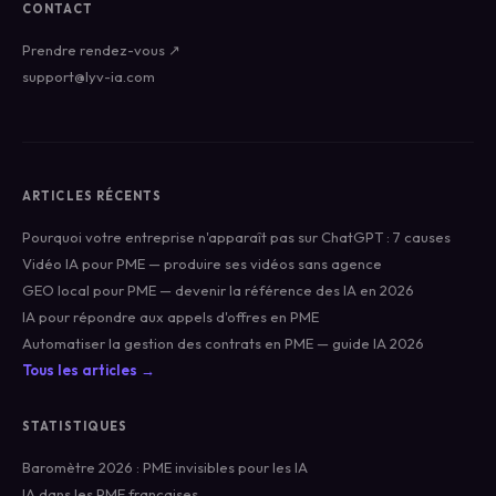
CONTACT
Prendre rendez-vous ↗
support@lyv-ia.com
ARTICLES RÉCENTS
Pourquoi votre entreprise n'apparaît pas sur ChatGPT : 7 causes
Vidéo IA pour PME — produire ses vidéos sans agence
GEO local pour PME — devenir la référence des IA en 2026
IA pour répondre aux appels d'offres en PME
Automatiser la gestion des contrats en PME — guide IA 2026
Tous les articles →
STATISTIQUES
Baromètre 2026 : PME invisibles pour les IA
IA dans les PME françaises