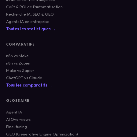
Coût & ROI de l'automatisation
Recherche IA, SEO & GEO
Agents IA en entreprise
Toutes les statistiques →
COMPARATIFS
n8n vs Make
n8n vs Zapier
Make vs Zapier
ChatGPT vs Claude
Tous les comparatifs →
GLOSSAIRE
Agent IA
AI Overviews
Fine-tuning
GEO (Generative Engine Optimization)